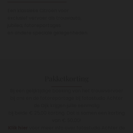
Een klassieke Citroën voor
exclusief vervoer als trouwauto,
jubilea, fotoreportages
en andere speciale gelegenheden.
Pakketkorting
Bij een gelijktijdige boeking van het trouwvervoer
bij ons en de fotoreportage bij fotostudio Achter
de Dijk krijgen jullie eenmalig
bij beide € 25,00 korting. Dat is samen een korting
van € 50,00!
Klik hier
voor meer info over fotostudio Achter de