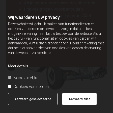
Altijd vooraf een vaste prijsafspraak
Prijswijzigingen voorbehouden
Tarieven gelden per 1 januari 2024
Wij waarderen uw privacy
Deze website wil gebruik maken van functionaliteiten en
cookies van derden om ervoor te zorgen dat u de best
mogelijke ervaring heeft bij uw bezoek aan de website. Als u
het gebruik van functionaliteit en cookies van derden wilt
aanvaarden, kunt u dat hieronder doen. Houd er rekening mee
dat het niet aanvaarden van cookies van derden de ervaring
van de website zal verstoren.
Meer details
Noodzakelijke
Cookies van derden
Aanvaard geselecteerde
Aanvaard alles