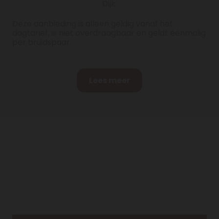
Dijk.
Deze aanbieding is alleen geldig vanaf het
dagtarief, is niet overdraagbaar en geldt éénmalig
per bruidspaar.
Lees meer