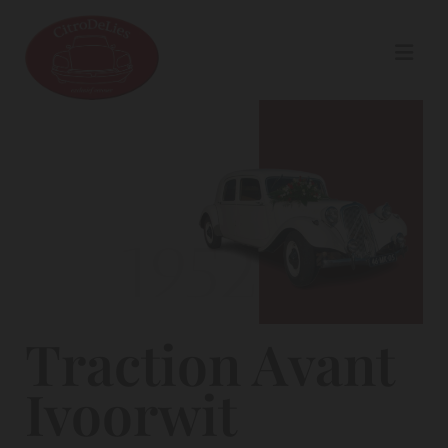
Traction Avant
Ivoorwit