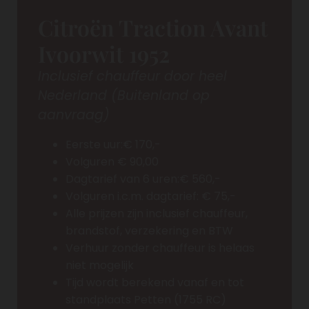
Citroën Traction Avant
Ivoorwit 1952
Inclusief chauffeur door heel
Nederland (Buitenland op
aanvraag)
Eerste uur:€ 170,-
Volguren € 90,00
Dagtarief van 6 uren:€ 560,-
Volguren i.c.m. dagtarief: € 75,-
Alle prijzen zijn inclusief chauffeur,
brandstof, verzekering en BTW
Verhuur zonder chauffeur is helaas
niet mogelijk
Tijd wordt berekend vanaf en tot
standplaats Petten (1755 RC)